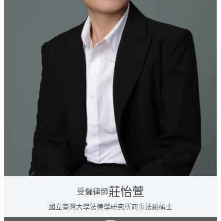
莊怡萱
受僱律師
國立臺灣大學法律學研究所商事法組碩士