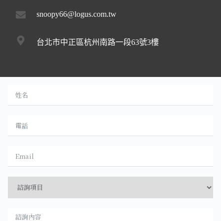
snoopy66@logus.com.tw
台北市中正區杭州南路一段63號3樓