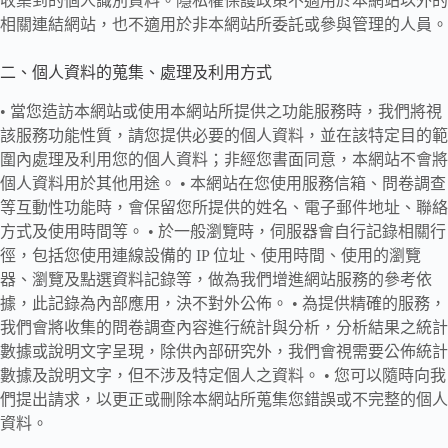
收集到的個人識別資料。隱私權保護政策不適用於本網站以外的
相關連結網站，也不適用於非本網站所委託或參與管理的人員。
二、個人資料的蒐集、處理及利用方式
• 當您造訪本網站或使用本網站所提供之功能服務時，我們將視
該服務功能性質，請您提供必要的個人資料，並在該特定目的範
圍內處理及利用您的個人資料；非經您書面同意，本網站不會將
個人資料用於其他用途。 • 本網站在您使用服務信箱、問卷調查
等互動性功能時，會保留您所提供的姓名、電子郵件地址、聯絡
方式及使用時間等。 • 於一般瀏覽時，伺服器會自行記錄相關行
徑，包括您使用連線設備的 IP 位址、使用時間、使用的瀏覽
器、瀏覽及點選資料記錄等，做為我們增進網站服務的參考依
據，此記錄為內部應用，決不對外公佈。 • 為提供精確的服務，
我們會將收集的問卷調查內容進行統計與分析，分析結果之統計
數據或說明文字呈現，除供內部研究外，我們會視需要公佈統計
數據及說明文字，但不涉及特定個人之資料。 • 您可以隨時向我
們提出請求，以更正或刪除本網站所蒐集您錯誤或不完整的個人
資料。